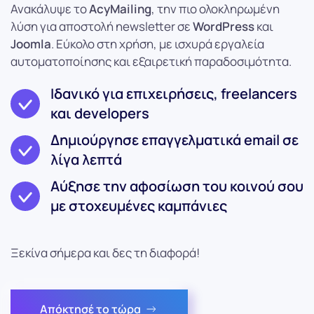
Ανακάλυψε το
AcyMailing
, την πιο ολοκληρωμένη
λύση για αποστολή newsletter σε
WordPress
και
Joomla
. Εύκολο στη χρήση, με ισχυρά εργαλεία
αυτοματοποίησης και εξαιρετική παραδοσιμότητα.
Ιδανικό για επιχειρήσεις, freelancers
και developers
Δημιούργησε επαγγελματικά email σε
λίγα λεπτά
Αύξησε την αφοσίωση του κοινού σου
με στοχευμένες καμπάνιες
Ξεκίνα σήμερα και δες τη διαφορά!
Απόκτησέ το τώρα