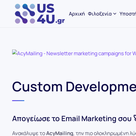
Αρχική
Φιλοξενία
Υποστή
Custom Developmen
Απογείωσε το Email Marketing σου 
Ανακάλυψε το
AcyMailing
, την πιο ολοκληρωμένη λύ