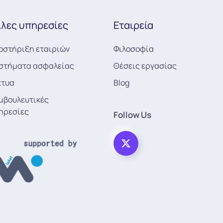
λες υπηρεσίες
Εταιρεία
οστήριξη εταιριών
Φιλοσοφία
στήματα ασφαλείας
Θέσεις εργασίας
κτυα
Blog
μβουλευτικές
ηρεσίες
Follow Us