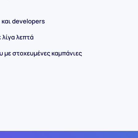
s και developers
 λίγα λεπτά
υ με στοχευμένες καμπάνιες