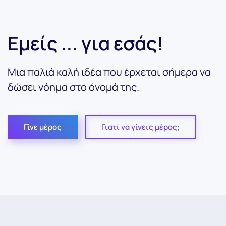
Εμείς ... για εσάς!
Μια παλιά καλή ιδέα που έρχεται σήμερα να
δώσει νόημα στο όνομά της.
Γίνε μέρος
Γιατί να γίνεις μέρος;