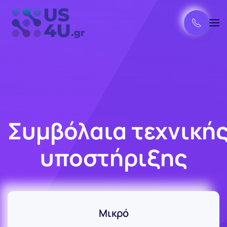
Συμβόλαια τεχνική
υποστήριξης
Μικρό