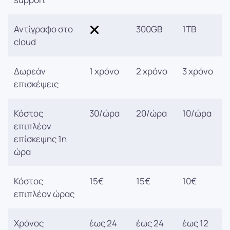
Αντίγραφο στο
300GB
1TB
cloud
Δωρεάν
1 χρόνο
2 χρόνο
3 χρόνο
επισκέψεις
Κόστος
30/ώρα
20/ώρα
10/ώρα
επιπλέον
επίσκεψης 1η
ώρα
Κόστος
15€
15€
10€
επιπλέον ώρας
Χρόνος
έως 24
έως 24
έως 12