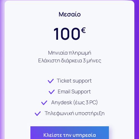
Μεσαίο
100
€
Μηνιαία πληρωμή
Ελάχιστη διάρκεια 3 μήνες
Ticket support
Email Support
Anydesk (έως 3 PC)
Τηλεφωνική υποστήριξη
Κλείστε την υπηρεσία