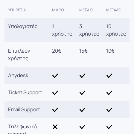
ΥΠΗΡΕΣΊΑ
ΜΙΚΡΌ
ΜΕΣΑΊΟ
ΜΕΓΆΛΟ
Υπολογιστές
1
3
10
χρήστης
χρήστες
χρήστες
Επιπλέον
20€
15€
10€
χρήστης
Anydesk
Ticket Support
Email Support
Tηλεφωνικό
support